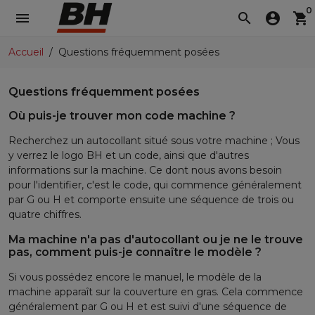
0
menu
search
account_circle
shopping_cart
Accueil
Questions fréquemment posées
Questions fréquemment posées
Où puis-je trouver mon code machine ?
Recherchez un autocollant situé sous votre machine ; Vous
y verrez le logo BH et un code, ainsi que d'autres
informations sur la machine. Ce dont nous avons besoin
pour l'identifier, c'est le code, qui commence généralement
par G ou H et comporte ensuite une séquence de trois ou
quatre chiffres.
Ma machine n'a pas d'autocollant ou je ne le trouve
pas, comment puis-je connaître le modèle ?
Si vous possédez encore le manuel, le modèle de la
machine apparaît sur la couverture en gras. Cela commence
généralement par G ou H et est suivi d'une séquence de