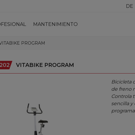
FESIONAL
MANTENIMIENTO
VITABIKE PROGRAM
202
VITABIKE PROGRAM
Bicicleta
de freno 
Controla 
sencilla y
programa