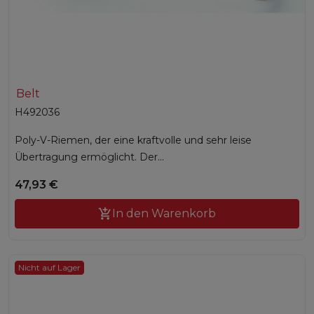
Belt
H492036
Poly-V-Riemen, der eine kraftvolle und sehr leise
Übertragung ermöglicht. Der...
47,93 €

In den Warenkorb
Nicht auf Lager