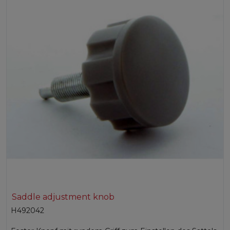
Saddle adjustment knob
H492042