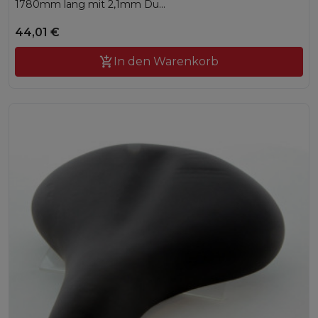
1780mm lang mit 2,1mm Du...
44,01 €

In den Warenkorb