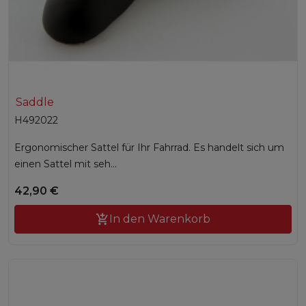
Saddle
H492022
Ergonomischer Sattel für Ihr Fahrrad. Es handelt sich um
einen Sattel mit seh...
42,90 €

In den Warenkorb