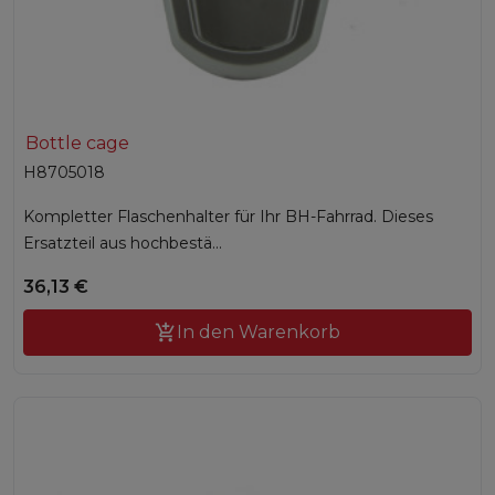
Bottle cage
H8705018
Kompletter Flaschenhalter für Ihr BH-Fahrrad. Dieses
Ersatzteil aus hochbestä...
36,13 €

In den Warenkorb