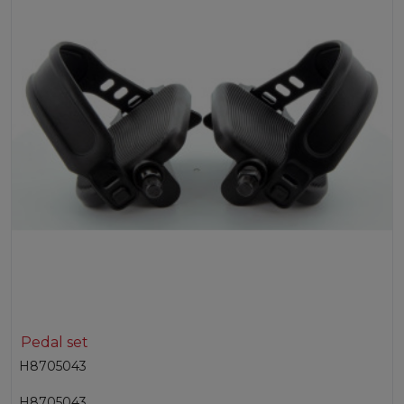
Pedal set
H8705043
H8705043