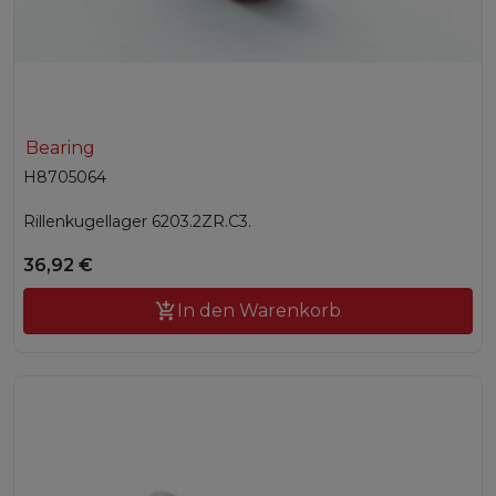
Bearing
H8705064
Rillenkugellager 6203.2ZR.C3.
36,92 €

In den Warenkorb