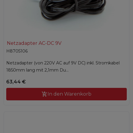
Netzadapter AC-DC 9V
H8705106
Netzadapter (von 220V AC auf 9V DC) inkl. Stromkabel
1850mm lang mit 2,1mm Du...
63,44 €

In den Warenkorb