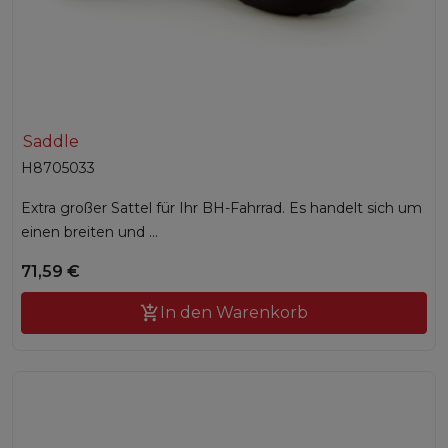
Saddle
H8705033
Extra großer Sattel für Ihr BH-Fahrrad. Es handelt sich um
einen breiten und ...
71,59 €

In den Warenkorb