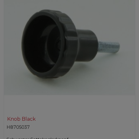
Knob Black
H8705037