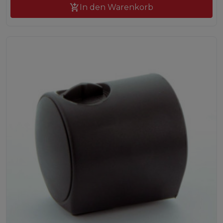

In den Warenkorb