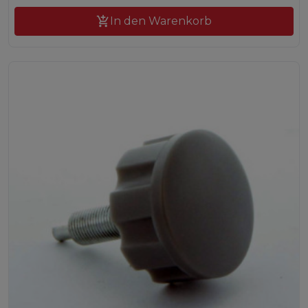

In den Warenkorb