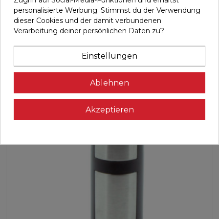
personalisierte Werbung. Stimmst du der Verwendung

In den Warenkorb
dieser Cookies und der damit verbundenen
Verarbeitung deiner persönlichen Daten zu?
Einstellungen
Ablehnen
Akzeptieren