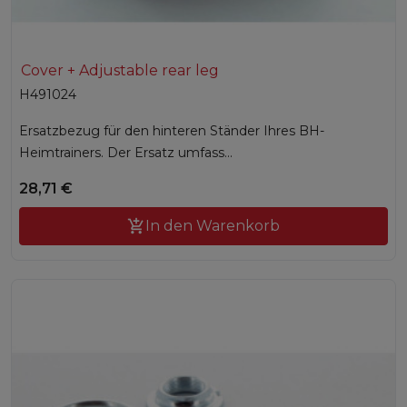
Cover + Adjustable rear leg
H491024
Ersatzbezug für den hinteren Ständer Ihres BH-
Heimtrainers. Der Ersatz umfass...
28,71 €

In den Warenkorb